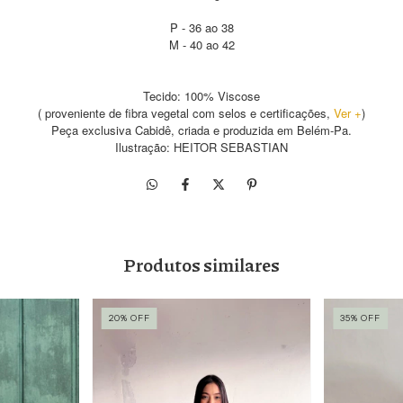
P - 36 ao 38
M - 40 ao 42
Tecido: 100% Viscose
( proveniente de fibra vegetal com selos e certificações,
Ver +
)
Peça exclusiva Cabidê, criada e produzida em Belém-Pa.
Ilustração: HEITOR SEBASTIAN
Produtos similares
20
%
OFF
35
%
OFF