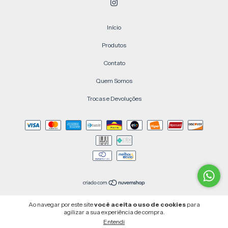
Início
Produtos
Contato
Quem Somos
Trocas e Devoluções
Copyright CABIDÊ - 24596877000155 - 2026. Todos os direitos reservados.
Ao navegar por este site
você aceita o uso de cookies
para
agilizar a sua experiência de compra.
Entendi