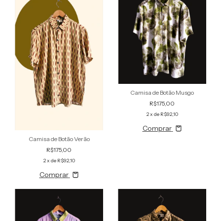
Camisa de Botão Musgo
R$175,00
2
x de
R$92,10
Comprar
Camisa de Botão Verão
R$175,00
2
x de
R$92,10
Comprar