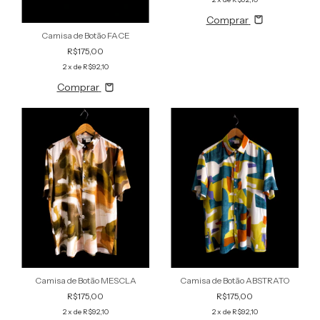
Comprar
Camisa de Botão FACE
R$175,00
2
x de
R$92,10
Comprar
Camisa de Botão MESCLA
Camisa de Botão ABSTRATO
R$175,00
R$175,00
2
x de
R$92,10
2
x de
R$92,10