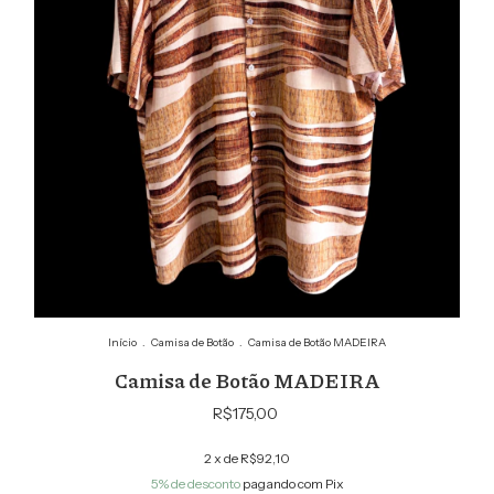
Início
.
Camisa de Botão
.
Camisa de Botão MADEIRA
Camisa de Botão MADEIRA
R$175,00
2
x de
R$92,10
5% de desconto
pagando com Pix