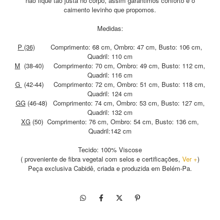
não fique tão justa no corpo, assim garantimos conforto e o
caimento levinho que propomos.
Medidas:
P (36)
Comprimento: 68 cm, Ombro: 47 cm, Busto: 106 cm,
Quadril: 110 cm
M
(38-40) Comprimento: 70 cm, Ombro: 49 cm, Busto: 112 cm,
Quadril: 116 cm
G
(42-44) Comprimento: 72 cm, Ombro: 51 cm, Busto: 118 cm,
Quadril: 124 cm
GG
(46-48) Comprimento: 74 cm, Ombro: 53 cm, Busto: 127 cm,
Quadril: 132 cm
XG
(50) Comprimento: 76 cm, Ombro: 54 cm, Busto: 136 cm,
Quadril:142 cm
Tecido: 100% Viscose
( proveniente de fibra vegetal com selos e certificações,
Ver +
)
Peça exclusiva Cabidê, criada e produzida em Belém-Pa.