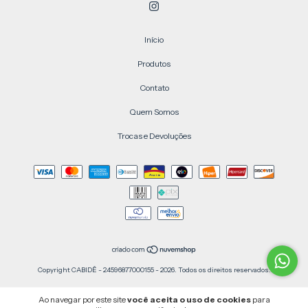
Início
Produtos
Contato
Quem Somos
Trocas e Devoluções
Copyright CABIDÊ - 24596877000155 - 2026. Todos os direitos reservados.
Ao navegar por este site
você aceita o uso de cookies
para