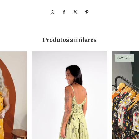
Produtos similares
20
%
OFF